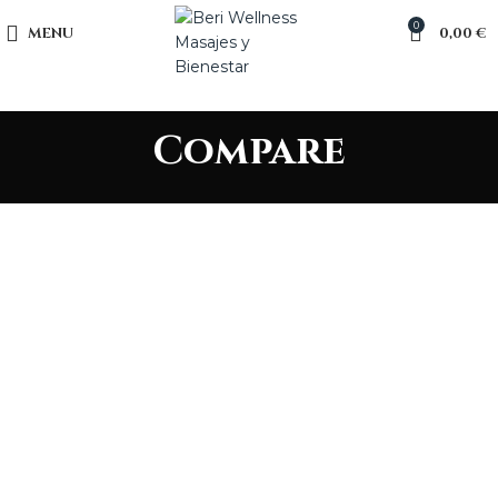
0
MENU
0,00
€
Compare