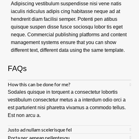
Adipiscing vestibulum suspendisse nisi vene natis
iaculis ridiculus adipis cing habitasse neque ad at
hendrerit diam facilisi semper. Potenti pen atibus
quisque suspen disse fusce sociosqu lobor tis eget
neque. Commercial publishing platforms and content
management systems ensure that you can show
different text, different data using the same template.
FAQs
How this can be done for me?
Sodales quisque in torquent a consectetur lobortis
vestibulum consectetur metus a a interdum odio orci a
est parturient nisi pharetra vivamus a commodo tellus.
Est non arcu a.
Justo ad nullam scelerisque fel
Porta nec aenean pellentesqu