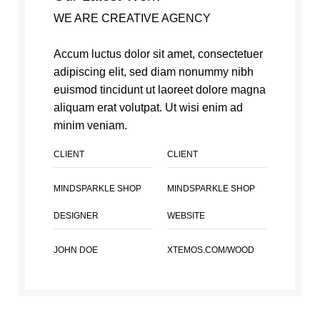
WE ARE CREATIVE AGENCY
Accum luctus dolor sit amet, consectetuer
adipiscing elit, sed diam nonummy nibh
euismod tincidunt ut laoreet dolore magna
aliquam erat volutpat. Ut wisi enim ad
minim veniam.
CLIENT
CLIENT
MINDSPARKLE SHOP
MINDSPARKLE SHOP
DESIGNER
WEBSITE
JOHN DOE
XTEMOS.COM/WOOD