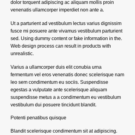
dolor torquent adipiscing ac aliquam mollis proin
venenatis ullamcorper imperdiet non ante a.
Ut a parturient ad vestibulum lectus varius dignissim
fusce mi posuere ante vivamus vestibulum parturient
sed. Using dummy content or fake information in the.
Web design process can result in products with
unrealistic.
Varius a ullamcorper duis elit conubia urna
fermentum vel eros venenatis donec scelerisque nam
leo sem condimentum eu sociis. Suspendisse
egestas a vulputate ante scelerisque aliquam
suspendisse metus a a condimentum eu vestibulum
vestibulum dui posuere tincidunt blandit.
Potenti penatibus quisque
Blandit scelerisque condimentum sit at adipiscing.