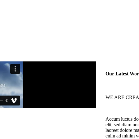
Solicitar Valoración
Our Latest Wo
WE ARE CREA
Accum luctus dolo
elit, sed diam n
laoreet dolore ma
enim ad minim v