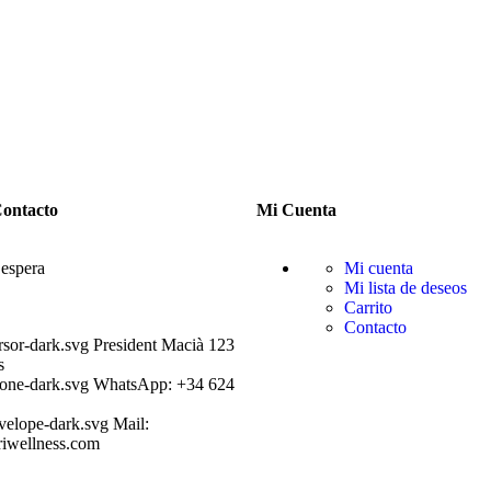
Contacto
Mi Cuenta
 espera
Mi cuenta
Mi lista de deseos
Carrito
Contacto
President Macià 123
s
WhatsApp: +34 624
Mail:
iwellness.com