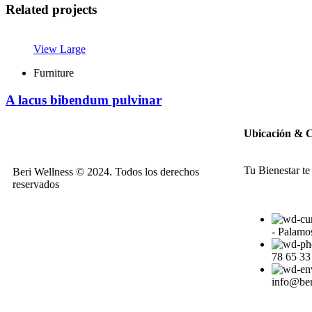
Related projects
View Large
Furniture
A lacus bibendum pulvinar
Ubicación & 
Tu Bienestar te
Beri Wellness © 2024. Todos los derechos
reservados
- Palamo
78 65 33
info@ber