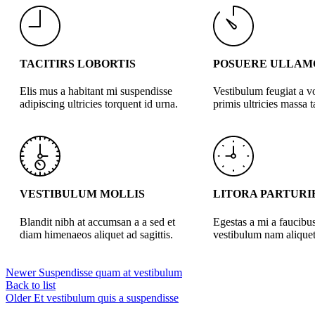
TACITIRS LOBORTIS
POSUERE ULLAM
Elis mus a habitant mi suspendisse
Vestibulum feugiat a v
adipiscing ultricies torquent id urna.
primis ultricies massa ta
VESTIBULUM MOLLIS
LITORA PARTURI
Blandit nibh at accumsan a a sed et
Egestas a mi a faucibu
diam himenaeos aliquet ad sagittis.
vestibulum nam aliquet
Newer
Suspendisse quam at vestibulum
Back to list
Older
Et vestibulum quis a suspendisse