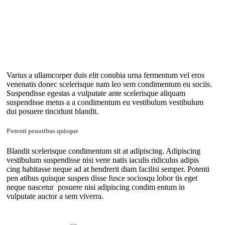
Varius a ullamcorper duis elit conubia urna fermentum vel eros
venenatis donec scelerisque nam leo sem condimentum eu sociis.
Suspendisse egestas a vulputate ante scelerisque aliquam
suspendisse metus a a condimentum eu vestibulum vestibulum
dui posuere tincidunt blandit.
Potenti penatibus quisque
Blandit scelerisque condimentum sit at adipiscing. Adipiscing
vestibulum suspendisse nisi vene natis iaculis ridiculus adipis
cing habitasse neque ad at hendrerit diam facilisi semper. Potenti
pen atibus quisque suspen disse fusce sociosqu lobor tis eget
neque nascetur posuere nisi adipiscing condim entum in
vulputate auctor a sem viverra.