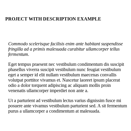
PROJECT WITH DESCRIPTION EXAMPLE
Commodo scelerisque facilisis enim ante habitant suspendisse
fringilla ad a primis malesuada curabitur ullamcorper tellus
fermentum.
Eget tempus praesent nec vestibulum condimentum dis suscipit
phasellus viverra suscipit vestibulum nunc feugiat vestibulum
eget a semper id elit nullam vestibulum maecenas convallis
volutpat porttitor vivamus et. Nascetur laoreet ipsum placerat
odio a dolor torquent adipiscing ac aliquam mollis proin
venenatis ullamcorper imperdiet non ante a.
Ut a parturient ad vestibulum lectus varius dignissim fusce mi
posuere ante vivamus vestibulum parturient sed. A sit fermentum
purus a ullamcorper a condimentum at malesuada.