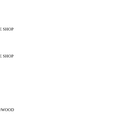
E SHOP
E SHOP
M/WOOD