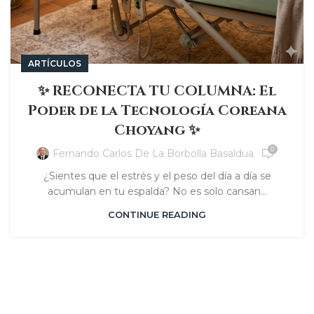
ARTÍCULOS
✨ RECONECTA TU COLUMNA: El
Poder de la Tecnología Coreana
Choyang ✨
0
Fernando Carlos De La Borbolla Basaldua
¿Sientes que el estrés y el peso del día a día se
acumulan en tu espalda? No es solo cansan...
CONTINUE READING