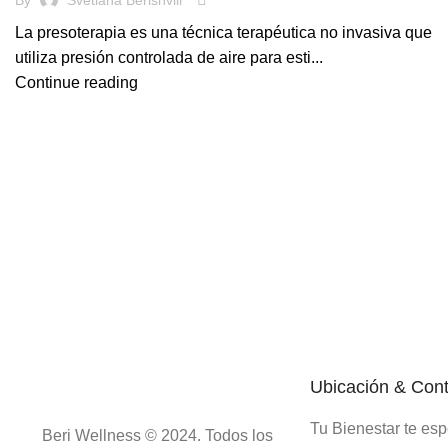
La presoterapia es una técnica terapéutica no invasiva que
utiliza presión controlada de aire para esti...
Continue reading
Ubicación & Con
Tu Bienestar te es
Beri Wellness © 2024. Todos los