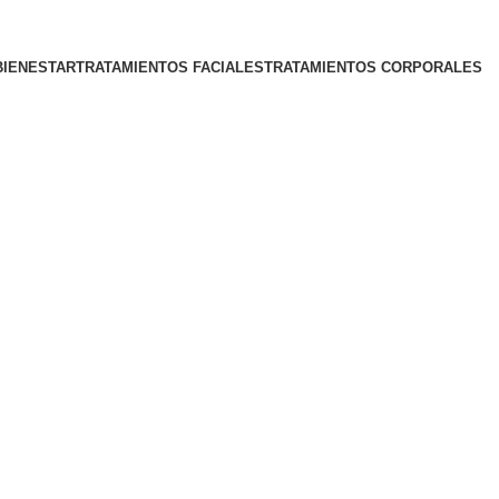
BIENESTAR
TRATAMIENTOS FACIALES
TRATAMIENTOS CORPORALES