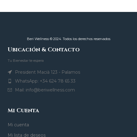
Beri Wellness © 2024. Todos los derechos reservados
Ubicación & Contacto
Tu Bienestar te espera
President Macià 123 - Palamos
WhatsApp: +34 624 78 65 33
Mail: info@beriwellness.com
Mi Cuenta
Mi cuenta
Mi lista de deseos