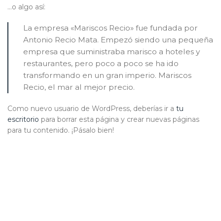
…o algo así:
La empresa «Mariscos Recio» fue fundada por
Antonio Recio Mata. Empezó siendo una pequeña
empresa que suministraba marisco a hoteles y
restaurantes, pero poco a poco se ha ido
transformando en un gran imperio. Mariscos
Recio, el mar al mejor precio.
Como nuevo usuario de WordPress, deberías ir a
tu
escritorio
para borrar esta página y crear nuevas páginas
para tu contenido. ¡Pásalo bien!