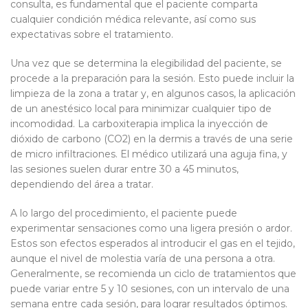
consulta, es fundamental que el paciente comparta
cualquier condición médica relevante, así como sus
expectativas sobre el tratamiento.
Una vez que se determina la elegibilidad del paciente, se
procede a la preparación para la sesión. Esto puede incluir la
limpieza de la zona a tratar y, en algunos casos, la aplicación
de un anestésico local para minimizar cualquier tipo de
incomodidad. La carboxiterapia implica la inyección de
dióxido de carbono (CO2) en la dermis a través de una serie
de micro infiltraciones. El médico utilizará una aguja fina, y
las sesiones suelen durar entre 30 a 45 minutos,
dependiendo del área a tratar.
A lo largo del procedimiento, el paciente puede
experimentar sensaciones como una ligera presión o ardor.
Estos son efectos esperados al introducir el gas en el tejido,
aunque el nivel de molestia varía de una persona a otra.
Generalmente, se recomienda un ciclo de tratamientos que
puede variar entre 5 y 10 sesiones, con un intervalo de una
semana entre cada sesión, para lograr resultados óptimos.