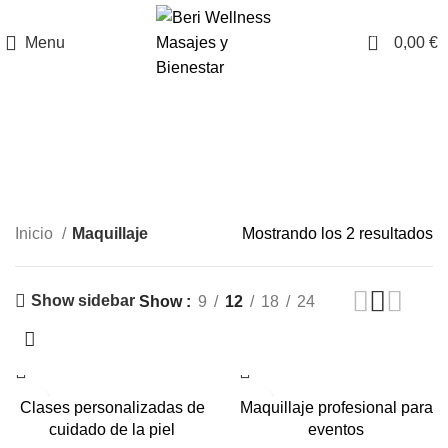
0
Menu
0,00
€
Maquillaje
Categories
Inicio
Maquillaje
Mostrando los 2 resultados
Show sidebar
Show
9
12
18
24
Clases personalizadas de
Maquillaje profesional para
cuidado de la piel
eventos