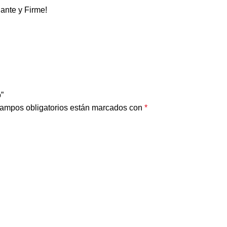
ante y Firme!
o”
ampos obligatorios están marcados con
*