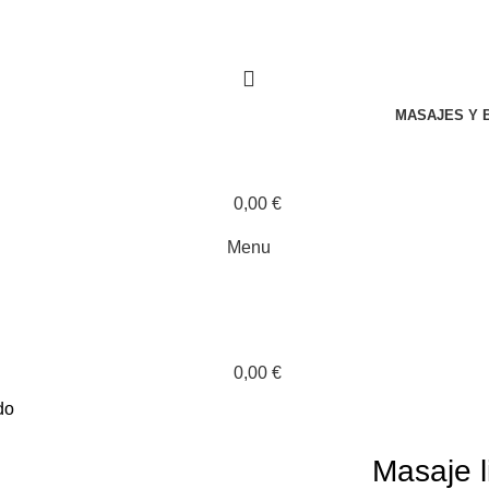
MASAJES Y 
0,00
€
Menu
0,00
€
do
Masaje l