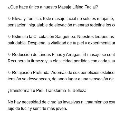
¿Qué hace único a nuestro Masaje Lifting Facial?
✨ Eleva y Tonifica: Este masaje facial no solo es relajante
sensación inigualable de elevación mientras redefine los co
✨ Estimula la Circulación Sanguínea: Nuestros terapeutas e
saludable. Despierta la vitalidad de tu piel y experimenta u
✨ Reducción de Líneas Finas y Arrugas: El masaje se centra
Recupera la firmeza y la elasticidad perdidas con cada sua
✨ Relajación Profunda: Además de sus beneficios estéticos,
tensión se desvanecen, dejando lugar a una sensación de 
¡Transforma Tu Piel, Transforma Tu Belleza!
No hay necesidad de cirugías invasivas ni tratamientos ex
lujo de lucir y sentirte más joven.