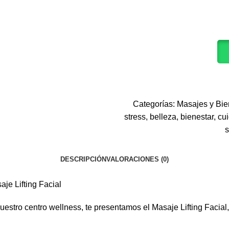
Categorías:
Masajes y Bie
stress
,
belleza
,
bienestar
,
cui
DESCRIPCIÓN
VALORACIONES (0)
je Lifting Facial
estro centro wellness, te presentamos el Masaje Lifting Facial, 