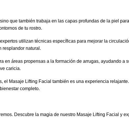
, sino que también trabaja en las capas profundas de la piel par
ntornos de tu rostro.
xpertos utilizan técnicas específicas para mejorar la circulaci
n resplandor natural.
 en áreas propensas a la formación de arrugas, ayudando a suavi
ve caricia.
 el Masaje Lifting Facial también es una experiencia relajante
bienestar completo.
tremos. Descubre la magia de nuestro Masaje Lifting Facial y e