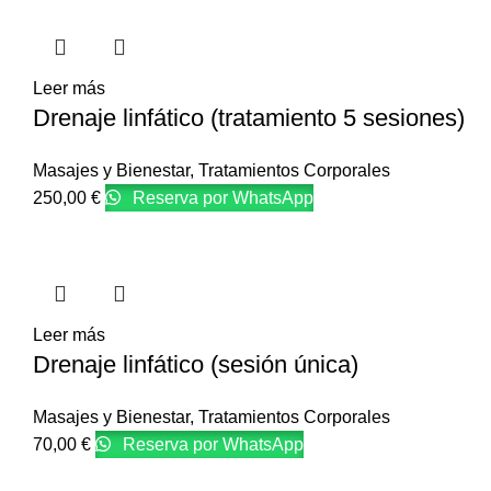
Leer más
Drenaje linfático (tratamiento 5 sesiones)
Masajes y Bienestar
,
Tratamientos Corporales
250,00
€
Reserva por WhatsApp
Leer más
Drenaje linfático (sesión única)
Masajes y Bienestar
,
Tratamientos Corporales
70,00
€
Reserva por WhatsApp