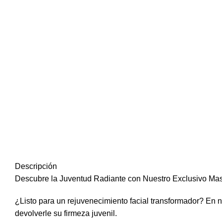
Click to enlarge
Descripción
Descubre la Juventud Radiante con Nuestro Exclusivo Masa
¿Listo para un rejuvenecimiento facial transformador? En nu
devolverle su firmeza juvenil.