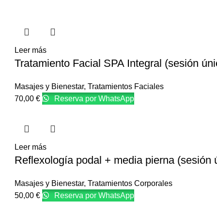
Leer más
Tratamiento Facial SPA Integral (sesión úni
Masajes y Bienestar
,
Tratamientos Faciales
70,00
€
Reserva por WhatsApp
Leer más
Reflexología podal + media pierna (sesión 
Masajes y Bienestar
,
Tratamientos Corporales
50,00
€
Reserva por WhatsApp