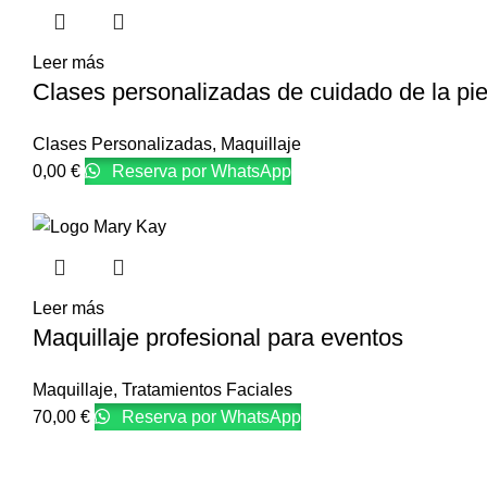
Leer más
Clases personalizadas de cuidado de la pie
Clases Personalizadas
,
Maquillaje
0,00
€
Reserva por WhatsApp
Leer más
Maquillaje profesional para eventos
Maquillaje
,
Tratamientos Faciales
70,00
€
Reserva por WhatsApp