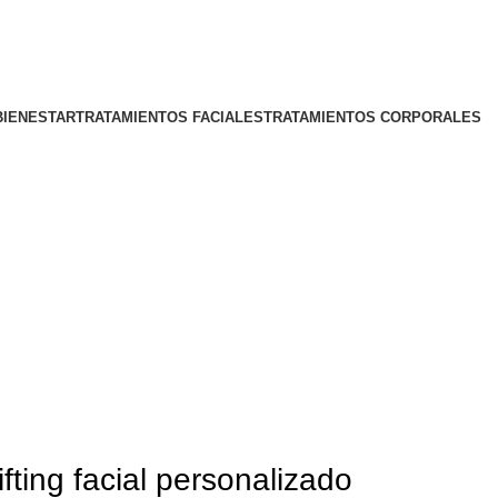
BIENESTAR
TRATAMIENTOS FACIALES
TRATAMIENTOS CORPORALES
ifting facial personalizado