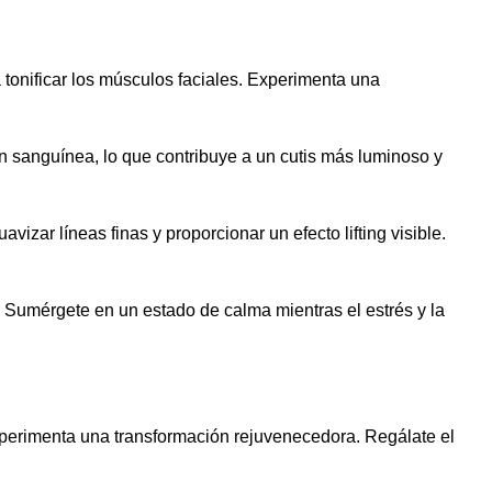
a tonificar los músculos faciales. Experimenta una
ón sanguínea, lo que contribuye a un cutis más luminoso y
zar líneas finas y proporcionar un efecto lifting visible.
. Sumérgete en un estado de calma mientras el estrés y la
xperimenta una transformación rejuvenecedora. Regálate el