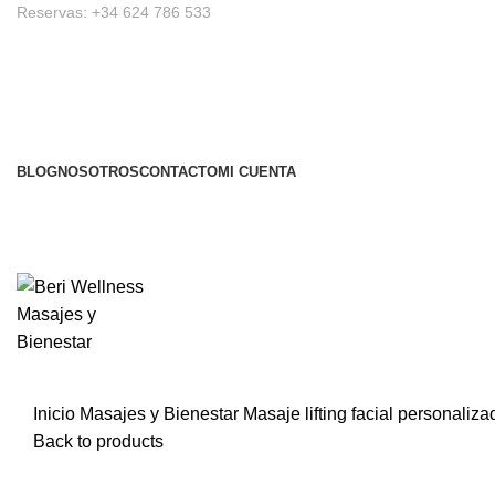
Reservas: +34 624 786 533
BLOG
NOSOTROS
CONTACTO
MI CUENTA
Inicio
Masajes y Bienestar
Masaje lifting facial personaliza
Back to products