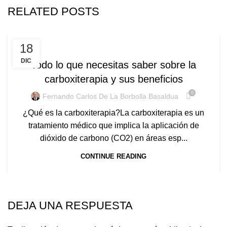
RELATED POSTS
,
ARTICULOS
SALUD Y BELLEZA
18
DIC
Todo lo que necesitas saber sobre la
carboxiterapia y sus beneficios
0
Fernando Carlos De La Borbolla Basaldua
¿Qué es la carboxiterapia?La carboxiterapia es un
tratamiento médico que implica la aplicación de
dióxido de carbono (CO2) en áreas esp...
CONTINUE READING
DEJA UNA RESPUESTA