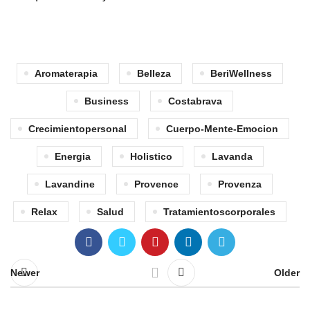
Aromaterapia
Belleza
BeriWellness
Business
Costabrava
Crecimientopersonal
Cuerpo-Mente-Emocion
Energia
Holistico
Lavanda
Lavandine
Provence
Provenza
Relax
Salud
Tratamientoscorporales
Newer
Older